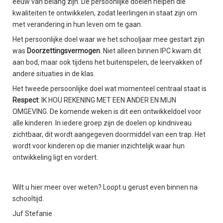
eeuw van belang zijn. De persoonlijke doelen helpen die
kwaliteiten te ontwikkelen, zodat leerlingen in staat zijn om
met verandering in hun leven om te gaan.
Het persoonlijke doel waar we het schooljaar mee gestart zijn
was
Doorzettingsvermogen
. Niet alleen binnen IPC kwam dit
aan bod, maar ook tijdens het buitenspelen, de leervakken of
andere situaties in de klas.
Het tweede persoonlijke doel wat momenteel centraal staat is
Respect
: IK HOU REKENING MET EEN ANDER EN MIJN
OMGEVING. De komende weken is dit een ontwikkeldoel voor
alle kinderen. In iedere groep zijn de doelen op kindniveau
zichtbaar, dit wordt aangegeven doormiddel van een trap. Het
wordt voor kinderen op die manier inzichtelijk waar hun
ontwikkeling ligt en vordert.
Wilt u hier meer over weten? Loopt u gerust even binnen na
schooltijd.
Juf Stefanie