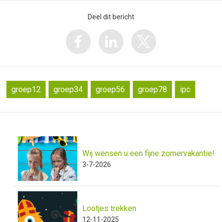
Deel dit bericht
groep12
groep34
groep56
groep78
ipc
Wij wensen u een fijne zomervakantie!
3-7-2026
Lootjes trekken
12-11-2025