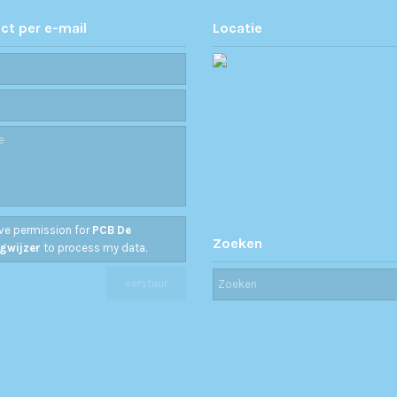
ct per e-mail
Locatie
ive permission for
PCB De
Zoeken
gwijzer
to process my data.